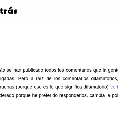
atrás
Ir al contenido principal
rás
se han publicado todos los comentarios que la gent
lgadas. Pero a raíz de los comentarios difamatorios,
pruebas (porque eso es lo que significa difamatorio)
ver
rado porque he preferido responderlos, cambia la polí