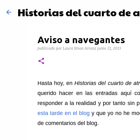
Historias del cuarto de 
Aviso a navegantes
publicado por
Laura Rivas Arranz
junio 21, 2013
Hasta hoy, en
Historias del cuarto de at
querido hacer en las entradas aquí co
responder a la realidad y por tanto sin 
esta tarde en el blog
y que yo no he mode
de comentarios del blog.