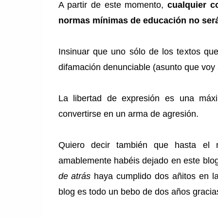
A partir de este momento,
cualquier c
normas mínimas de educación no será 
Insinuar que uno sólo de los textos qu
difamación denunciable (asunto que voy 
La libertad de expresión es una máx
convertirse en un arma de agresión.
Quiero decir también que hasta el
amablemente habéis dejado en este blog
de atrás
haya cumplido dos añitos en la
blog es todo un bebo de dos años gracias