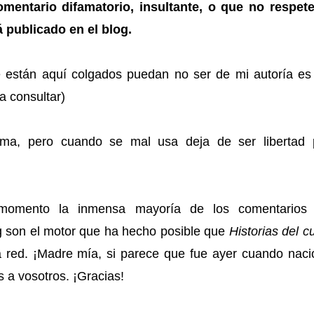
omentario difamatorio, insultante, o que no respete
publicado en el blog.
e están aquí colgados puedan no ser de mi autoría es
a consultar)
ima, pero cuando se mal usa deja de ser libertad 
 momento la inmensa mayoría de los comentarios
 son el motor que ha hecho posible que
Historias del c
 red. ¡Madre mía, si parece que fue ayer cuando nació
 a vosotros. ¡Gracias!